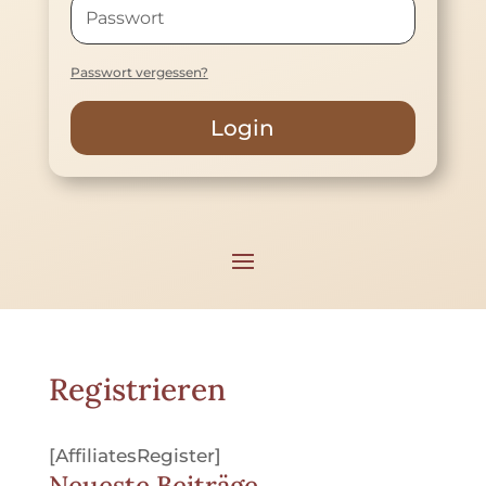
Passwort vergessen?
Login
Registrieren
[AffiliatesRegister]
Neueste Beiträge