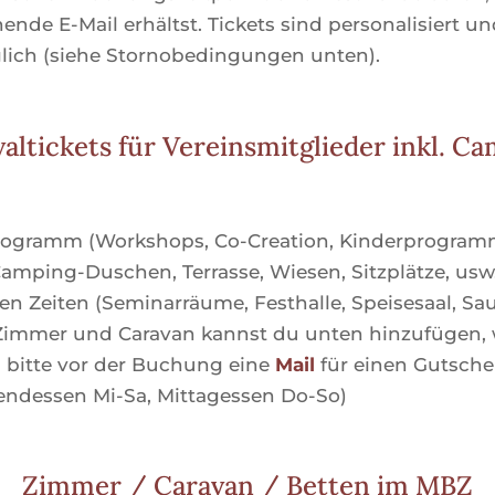
ende E-Mail erhältst. Tickets sind personalisiert u
lich (siehe Stornobedingungen unten).
valtickets für Vereinsmitglieder inkl. C
rogramm (Workshops, Co-Creation, Kinderprogramm
Camping-Duschen, Terrasse, Wiesen, Sitzplätze, usw
en Zeiten (Seminarräume, Festhalle, Speisesaal, Sa
(Zimmer und Caravan kannst du unten hinzufügen,
 bitte vor der Buchung eine
Mail
für einen Gutsche
bendessen Mi-Sa, Mittagessen Do-So)
Zimmer / Caravan / Betten im MBZ