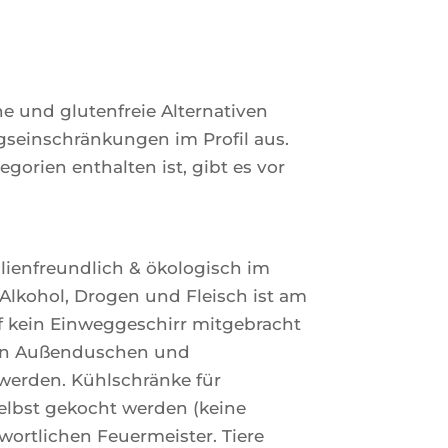
e und glutenfreie Alternativen
gseinschränkungen im Profil aus.
rien enthalten ist, gibt es vor
lienfreundlich & ökologisch im
Alkohol, Drogen und Fleisch ist am
rf kein Einweggeschirr mitgebracht
 den Außenduschen und
werden. Kühlschränke für
elbst gekocht werden (keine
wortlichen Feuermeister. Tiere