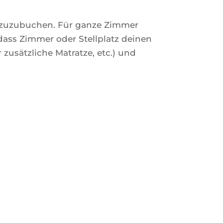
dazuzubuchen. Für ganze Zimmer
 dass Zimmer oder Stellplatz deinen
 zusätzliche Matratze, etc.) und