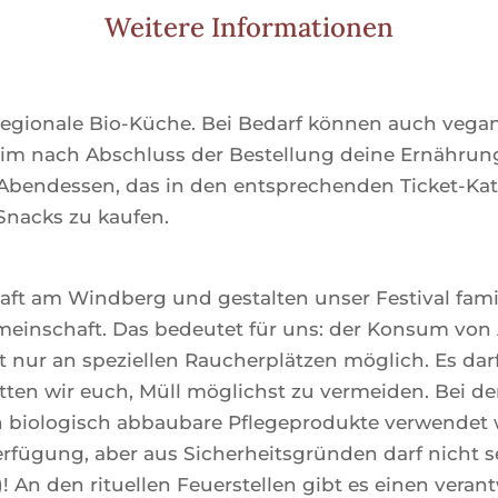
Weitere Informationen
regionale Bio-Küche. Bei Bedarf können auch vegan
 im nach Abschluss der Bestellung deine Ernährun
endessen, das in den entsprechenden Ticket-Katego
Snacks zu kaufen.
aft am Windberg und gestalten unser Festival fami
meinschaft. Das bedeutet für uns: der Konsum von 
st nur an speziellen Raucherplätzen möglich. Es da
tten wir euch, Müll möglichst zu vermeiden. Bei
 biologisch abbaubare Pflegeprodukte verwendet 
rfügung, aber aus Sicherheitsgründen darf nicht s
 An den rituellen Feuerstellen gibt es einen verant