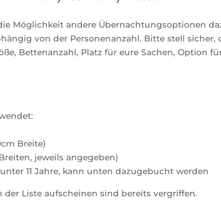
r die Möglichkeit andere Übernachtungsoptionen 
bhängig von der Personenanzahl. Bitte stell sicher,
ße, Bettenanzahl, Platz für eure Sachen, Option für
wendet:
0cm Breite)
Breiten, jeweils angegeben)
r unter 11 Jahre, kann unten dazugebucht werden
n der Liste aufscheinen sind bereits vergriffen.