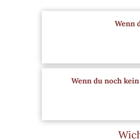
Wenn du
Wenn du noch kein M
Wich