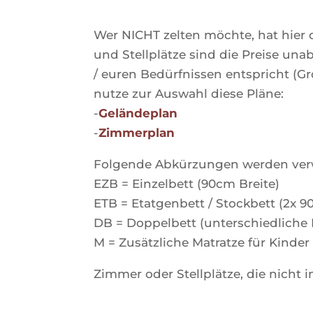
Wer NICHT zelten möchte, hat hie
und Stellplätze sind die Preise una
/ euren Bedürfnissen entspricht (Grö
nutze zur Auswahl diese Pläne:
-
Geländeplan
-
Zimmerplan
Folgende Abkürzungen werden ver
EZB = Einzelbett (90cm Breite)
ETB = Etatgenbett / Stockbett (2x 9
DB = Doppelbett (unterschiedliche 
M = Zusätzliche Matratze für Kinde
Zimmer oder Stellplätze, die nicht i