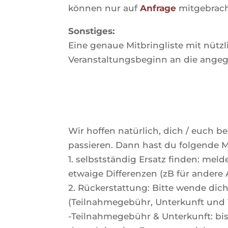
können nur auf
Anfrage
mitgebrach
Sonstiges:
Eine genaue Mitbringliste mit nüt
Veranstaltungsbeginn an die ange
Wir hoffen natürlich, dich / euch 
passieren. Dann hast du folgende M
1. selbstständig Ersatz finden: mel
etwaige Differenzen (zB für andere
2. Rückerstattung: Bitte wende dic
(Teilnahmegebühr, Unterkunft und 
-Teilnahmegebühr & Unterkunft: bis 