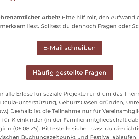
ehrenamtlicher Arbeit
! Bitte hilf mit, den Aufwand
merksam liest. Solltest du dennoch Fragen oder Sc
E-Mail schreiben
Häufig gestellte Fragen
r alle Erlöse für soziale Projekte rund um das The
 Doula-Unterstüzung, GeburtsOasen gründen, Unters
.) Deshalb ist die Teilnahme nur für Vereinsmitgli
 für Kleinkinder (in der Familienmitgliedschaft dabei
inn (06.08.25). Bitte stelle sicher, dass du die richt
wischen Buchungszeitpunkt und Festival ablaufen, 