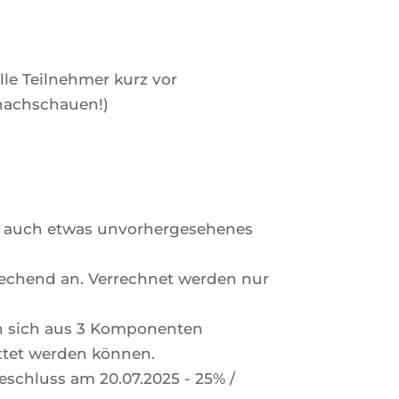
le Teilnehmer kurz vor
nachschauen!)
ben auch etwas unvorhergesehenes
echend an. Verrechnet werden nur
en sich aus 3 Komponenten
ttet werden können.
deschluss am 20.07.2025 - 25% /