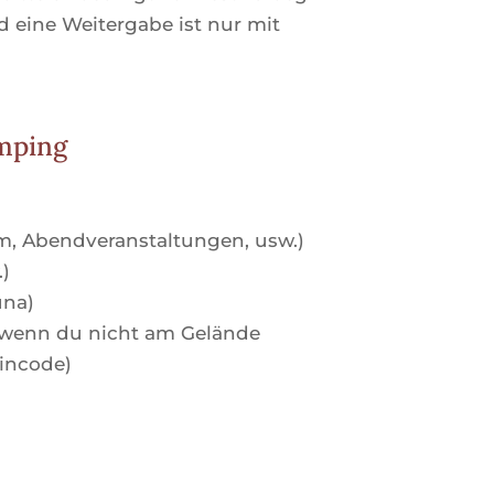
nd eine Weitergabe ist nur mit
amping
, Abendveranstaltungen, usw.)
.)
una)
 wenn du nicht am Gelände
incode)