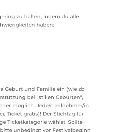
 gering zu halten, indem du alle
hwierigkeiten haben:
ma Geburt und Familie ein (wie zb
tützung bei "stillen Geburten",
eder möglich. Jede/r Teilnehmer/in
, Ticket gratis)! Der Stichtag für
ige Ticketkategorie wählst. Sollte
bitte unbedingt vor Festivalbeginn