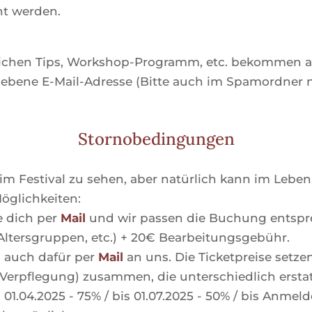
t werden.
zlichen Tips, Workshop-Programm, etc. bekommen al
gebene E-Mail-Adresse (Bitte auch im Spamordner 
Stornobedingungen
beim Festival zu sehen, aber natürlich kann im Le
öglichkeiten:
de dich per
Mail
und wir passen die Buchung entspr
 Altersgruppen, etc.) + 20€ Bearbeitungsgebühr.
h auch dafür per
Mail
an uns. Die Ticketpreise setz
Verpflegung) zusammen, die unterschiedlich ersta
01.04.2025 - 75% / bis 01.07.2025 - 50% / bis Anmel