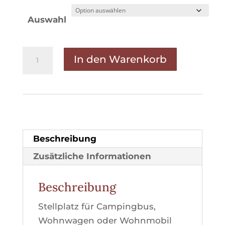
bis
Auswahl
€ 60,00
Caravan
In den Warenkorb
Stellplatz
Menge
Beschreibung
Zusätzliche Informationen
Beschreibung
Stellplatz für Campingbus,
Wohnwagen oder Wohnmobil