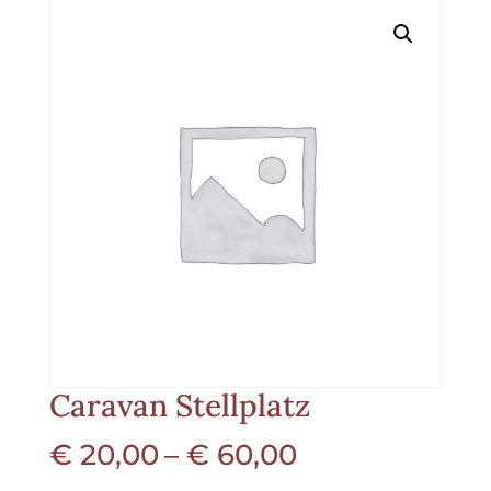
Caravan Stellplatz
Preisspanne:
€
20,00
–
€
60,00
€ 20,00