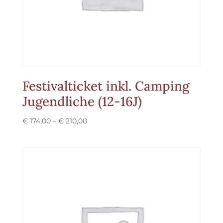
Festivalticket inkl. Camping
Jugendliche (12-16J)
Preisspanne:
€
174,00
–
€
210,00
€ 174,00
bis
€ 210,00